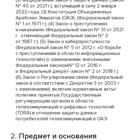
(2) Федеральный закон о защите данных (Закон
№ 45 от 2021 г.), вступивший в силу 2 января
2022 года, (3) Конституция Объединенных
Арабских Эмиратов (ОАЭ), (Федеральный закон
№ 1 от 1971 г.); (4) Закон о преступлениях
и наказаниях (Федеральный закон № 31 от 2021
г., отменяющий Федеральный закон № 3
от 1987 г.); (5) Закон о киберпреступности
(Федеральный закон № 5 от 2012 г. «О борьбе
с преступлениями в области информационных
технологий») (с изменениями, внесенными
Федеральным законом№ 12 от 2016 г.
и Федеральный декрет-закон № 2 от 2018 г.);
(6) Закон о Регулировании связи (Федеральный
закон в соответствии с Декретом 3 от 2003 г.
с изменениями), включая нормативные акты/
политики, принятые Государственным
регулирующим органом в области
телекоммуникаций и цифровых технологий
(TDRA) в отношении защиты данных
потребителей телекоммуникаций в ОАЭ.
Предмет и основания