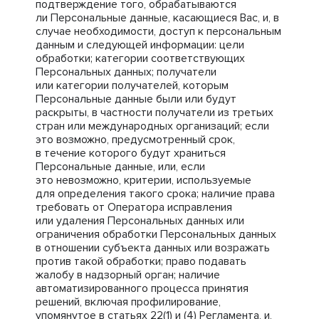
подтверждение того, обрабатываются
ли Персональные данные, касающиеся Вас, и, в
случае необходимости, доступ к персональным
данным и следующей информации: цели
обработки; категории соответствующих
Персональных данных; получатели
или категории получателей, которым
Персональные данные были или будут
раскрыты, в частности получатели из третьих
стран или международных организаций; если
это возможно, предусмотренный срок,
в течение которого будут храниться
Персональные данные, или, если
это невозможно, критерии, используемые
для определения такого срока; наличие права
требовать от Оператора исправления
или удаления Персональных данных или
ограничения обработки Персональных данных
в отношении субъекта данных или возражать
против такой обработки; право подавать
жалобу в надзорный орган; наличие
автоматизированного процесса принятия
решений, включая профилирование,
упомянутое в статьях 22(1) и (4) Регламента, и,