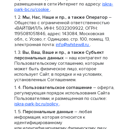
размещенная в сети Интернет по адресу:
iskra-
park-bc.ru/cookie
.
Мы, Нас, Наше и пр., а также Оператор
–
Общество с ограниченной ответственностью
«ВАЙТВИЛЛ», ИНН: 5032309922, ОГРН:
1195081051846, адрес: 143084, Московская
обл., с. Усово, г. Одинцово, стр. 100, помещ. 13,
электронная почта:
info@whitewill.ru
.
Вы, Ваш, Ваше и пр., а также Субъект
персональных данных
– наш контрагент по
Пользовательскому соглашению, которым
может быть физическое лицо, которое
использует Сайт, в порядке и на условиях,
установленных Соглашением.
Пользовательское соглашение
– оферта,
регулирующая порядок использования Сайта
Пользователями, и размещенная по ссылке:
iskra-park-bc.ru/policy
.
Персональные данные
– любая
информация, которая относится к
идентифицированному
или идентифицируемому физическому лицу.