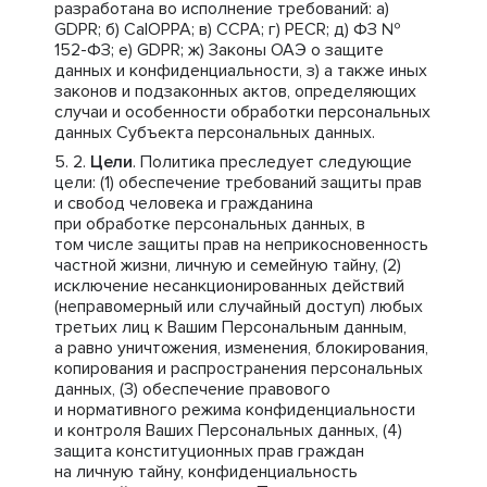
разработана во исполнение требований: a)
GDPR; б) CalOPPA; в) CCPA; г) PECR; д) ФЗ №
152-ФЗ; е) GDPR; ж) Законы ОАЭ о защите
данных и конфиденциальности, з) а также иных
законов и подзаконных актов, определяющих
случаи и особенности обработки персональных
данных Субъекта персональных данных.
Цели
. Политика преследует следующие
цели: (1) обеспечение требований защиты прав
и свобод человека и гражданина
при обработке персональных данных, в
том числе защиты прав на неприкосновенность
частной жизни, личную и семейную тайну, (2)
исключение несанкционированных действий
(неправомерный или случайный доступ) любых
третьих лиц к Вашим Персональным данным,
а равно уничтожения, изменения, блокирования,
копирования и распространения персональных
данных, (3) обеспечение правового
и нормативного режима конфиденциальности
и контроля Ваших Персональных данных, (4)
защита конституционных прав граждан
на личную тайну, конфиденциальность