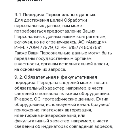
Передача Персональных данных
.
Для достижения целей Обработки
персональных данных, нам может
потребоваться предоставление Ваших
Персональных данных нашим контрагентам,
включая, но не ограничиваясь, АО «Амоцрм»,
ИНН: 7709477879, ОГРН: 5157746087681.
Также Ваши Персональные данные могут быть
переданы государственным органам,
в частности, органам исполнительной власти,
на основании их запроса.
Обязательная и факультативная
передача
. Передача сведений может носить
обязательный характер, например, в части
сведений о пользовательском оборудовании:
IP-адрес, ОС, географические данные, ID/тип
оборудования, используемый канал: браузер/
приложение, платежная авторизация,
идентификация/верификация, или
факультативный характер, например, в части
сведений об индикаторах совпадения адресов,