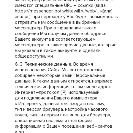
имеются специальные URL – ссылки (вида
https://messenger-bot.whitewill.ru/web/... и(или)
аналог), при переходе у Вас будет возможность
отправить нам сообщение в выбранный
мессенджер. При отправлении такого
сообщения Мы получим данные об адресе
Вашего аккаунта в соответствующем
мессенджере, а такие прочие данные, которые
Вы указали в таком аккаунте, и сделали
общедоступными.
Технические данные
. Во время
использования Сайта Мы автоматически
собираем некоторые Ваши Персональные
данные. К таким данным относятся, например,
техническая информация, в том числе адрес
Интернет–протокол (IP), используемый
для подключения Вашего компьютера
к Интернету, данные для входа в систему,
тип и версия браузера, настройка часового
пояса, типы и версии плагинов для браузера,
операционная система и платформа,
информация о Вашем посещении веб–сайтов
и др.