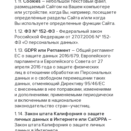
Cookies
– небольшой текстовый файл,
размещаемый Сайтом на Вашем компьютере
или устройстве, когда Вы, например, посещаете
определённые разделы Сайта и/или когда
Вы используете определенные функции Сайта.
ФЗ № 152-ФЗ
- Федеральный закон
Российской Федерации от 27.07.2006 № 152-
ФЗ «О персональных данных».
GDPR или Регламент
– Общий регламент
ЕС о защите данных 2016/679, Европейского
парламента и Европейского Совета от 27
апреля 2016 года о защите физических
лиц в отношении обработки их Персональных
данных и о свободном перемещении таких
данных, отменяющий Директиву 95/46/ЕС
с внесенными в нее поправками, изменениями
и дополнениями, применяемыми периодически
и включенными в национальное
законодательство стран–участниц.
Закон штата Калифорния о защите
личных данных в Интернете или CalOPPA
–
Закон штата Калифорния о защите личных
данных в Интернете.